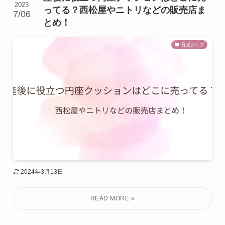
2023
ってる？西松屋やニトリなどの販売店ま
7/06
とめ！
育児グッズ
2024年3月13日