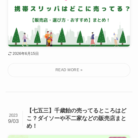
2026年6月15日
【七五三】千歳飴の売ってるところはど
2023
こ？ダイソーや不二家などの販売店まと
9/03
め！