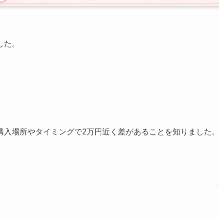
した。
購入場所やタイミングで2万円近く差があることを知りました