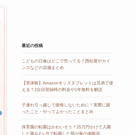
最近の投稿
こどもの日傘はどこで売ってる？西松屋やカイ
ンズなどの店舗まとめ
【実体験】Amazonキッズタブレットは兄弟で使
える？2台目登録時の料金や1年無料を解説
子連れ引っ越しで後悔しないために！実際に困
ったこと・やってよかったことまとめ
保育園の転園はかわいそう？25万円かけて入園
した園を2ヶ月で転園した我が家の体験談