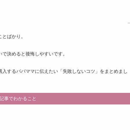
ことばかり。
いで決めると後悔しやすいです。
購入するパパママに伝えたい「失敗しないコツ」をまとめまし
記事でわかること