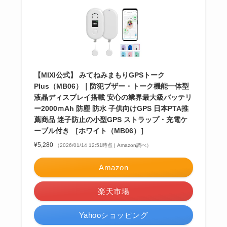
【MIXI公式】 みてねみまもりGPSトーク
Plus（MB06）｜防犯ブザー・トーク機能一体型
液晶ディスプレイ搭載 安心の業界最大級バッテリ
ー2000ｍAh 防塵 防水 子供向けGPS 日本PTA推
薦商品 迷子防止の小型GPS ストラップ・充電ケ
ーブル付き ［ホワイト（MB06）］
¥5,280
（2026/01/14 12:51時点 | Amazon調べ）
Amazon
楽天市場
Yahooショッピング