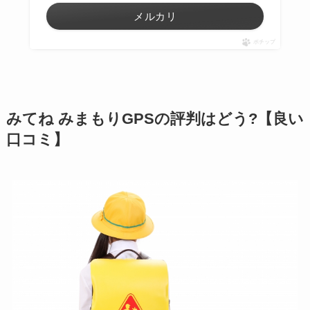
メルカリ
ポチップ
みてね みまもりGPSの評判はどう?【良い
口コミ】