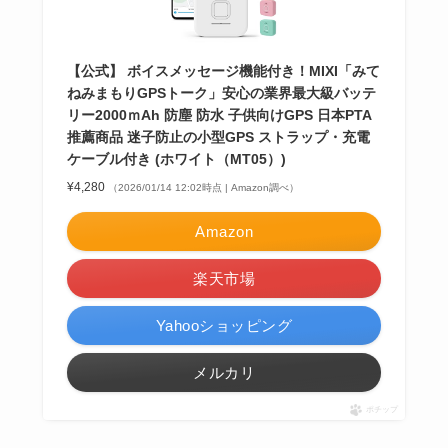
【公式】 ボイスメッセージ機能付き！MIXI「みて
ねみまもりGPSトーク」安心の業界最大級バッテ
リー2000ｍAh 防塵 防水 子供向けGPS 日本PTA
推薦商品 迷子防止の小型GPS ストラップ・充電
ケーブル付き (ホワイト（MT05）)
¥4,280
（2026/01/14 12:02時点 | Amazon調べ）
Amazon
楽天市場
Yahooショッピング
メルカリ
ポチップ