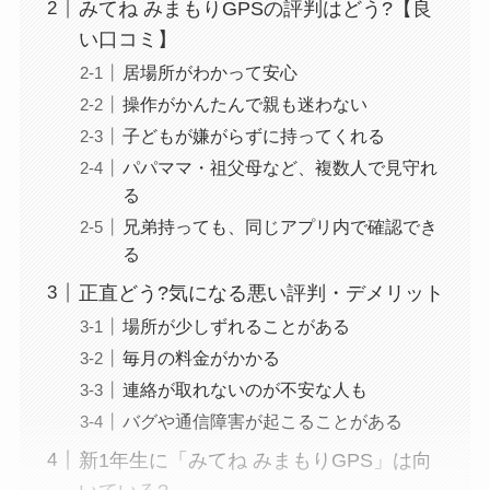
みてね みまもりGPSの評判はどう?【良
い口コミ】
居場所がわかって安心
操作がかんたんで親も迷わない
子どもが嫌がらずに持ってくれる
パパママ・祖父母など、複数人で見守れ
る
兄弟持っても、同じアプリ内で確認でき
る
正直どう?気になる悪い評判・デメリット
場所が少しずれることがある
毎月の料金がかかる
連絡が取れないのが不安な人も
バグや通信障害が起こることがある
新1年生に「みてね みまもりGPS」は向