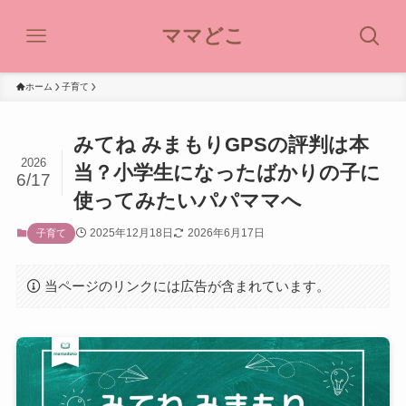
ママどこ
ホーム
子育て
みてね みまもりGPSの評判は本
2026
当？小学生になったばかりの子に
6/17
使ってみたいパパママへ
2025年12月18日
2026年6月17日
子育て
当ページのリンクには広告が含まれています。