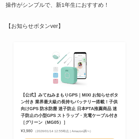
操作がシンプルで、新1年生におすすめ！
【お知らせボタンver】
【公式】みてねみまもりGPS｜MIXI お知らせボタ
ン付き 業界最大級の長持ちバッテリー搭載！子供
向けGPS 防水防塵 迷子防止 日本PTA推薦商品 迷
子防止の小型GPS ストラップ・充電ケーブル付き
［グリーン（MG05）］
¥3,980
（2026/01/14 12:55時点 | Amazon調べ）