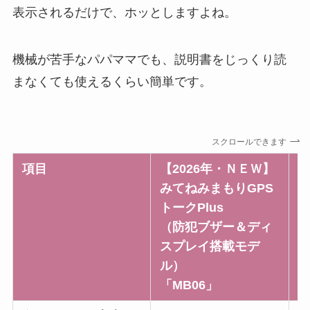
表示されるだけで、ホッとしますよね。
機械が苦手なパパママでも、説明書をじっくり読
まなくても使えるくらい簡単です。
スクロールできます
項目
【2026年・ＮＥＷ】
み
みてねみまもりGPS
トークPlus
（
（防犯ブザー＆ディ
「
スプレイ搭載モデ
ル）
「MB06」