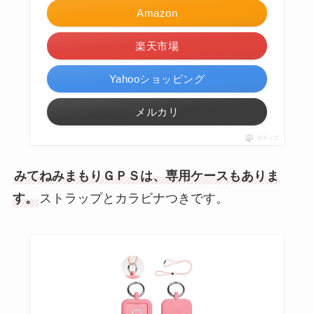
Amazon
楽天市場
Yahooショッピング
メルカリ
ポチップ
みてねみまもりＧＰＳは、専用ケースもありま
す。
ストラップとカラビナつきです。