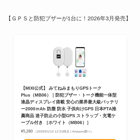
【ＧＰＳと防犯ブザーが1台に！2026年3月発売】
【MIXI公式】 みてねみまもりGPSトーク
Plus（MB06）｜防犯ブザー・トーク機能一体型
液晶ディスプレイ搭載 安心の業界最大級バッテリ
ー2000ｍAh 防塵 防水 子供向けGPS 日本PTA推
薦商品 迷子防止の小型GPS ストラップ・充電ケ
ーブル付き ［ホワイト（MB06）］
¥5,280
（2026/01/14 12:51時点 | Amazon調べ）