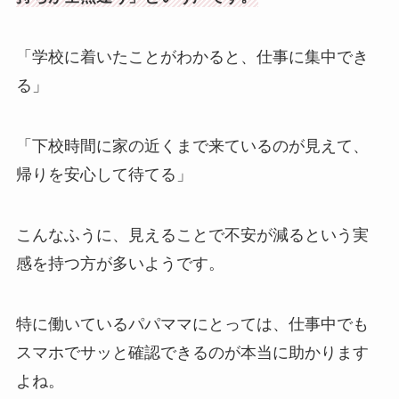
「学校に着いたことがわかると、仕事に集中でき
る」
「下校時間に家の近くまで来ているのが見えて、
帰りを安心して待てる」
こんなふうに、見えることで不安が減るという実
感を持つ方が多いようです。
特に働いているパパママにとっては、仕事中でも
スマホでサッと確認できるのが本当に助かります
よね。