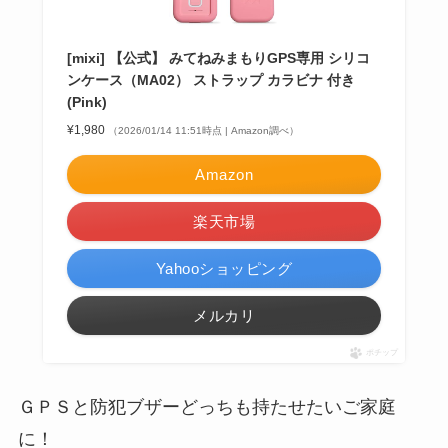
[mixi] 【公式】 みてねみまもりGPS専用 シリコ
ンケース（MA02） ストラップ カラビナ 付き
(Pink)
¥1,980
（2026/01/14 11:51時点 | Amazon調べ）
Amazon
楽天市場
Yahooショッピング
メルカリ
ポチップ
ＧＰＳと防犯ブザーどっちも持たせたいご家庭
に！