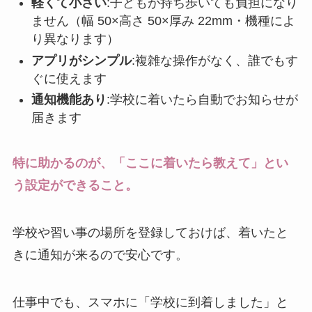
軽くて小さい
:子どもが持ち歩いても負担になり
ません（幅 50×高さ 50×厚み 22mm・機種によ
り異なります）
アプリがシンプル
:複雑な操作がなく、誰でもす
ぐに使えます
通知機能あり
:学校に着いたら自動でお知らせが
届きます
特に助かるのが、「ここに着いたら教えて」とい
う設定ができること。
学校や習い事の場所を登録しておけば、着いたと
きに通知が来るので安心です。
仕事中でも、スマホに「学校に到着しました」と