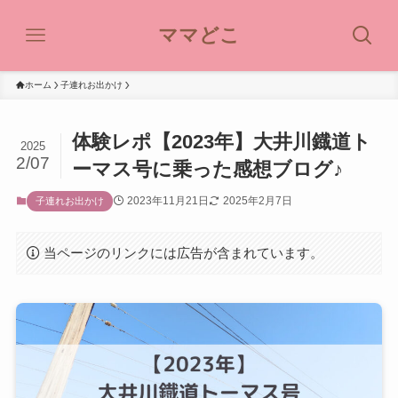
ママどこ
ホーム
子連れお出かけ
体験レポ【2023年】大井川鐡道ト
2025
2/07
ーマス号に乗った感想ブログ♪
2023年11月21日
2025年2月7日
子連れお出かけ
当ページのリンクには広告が含まれています。