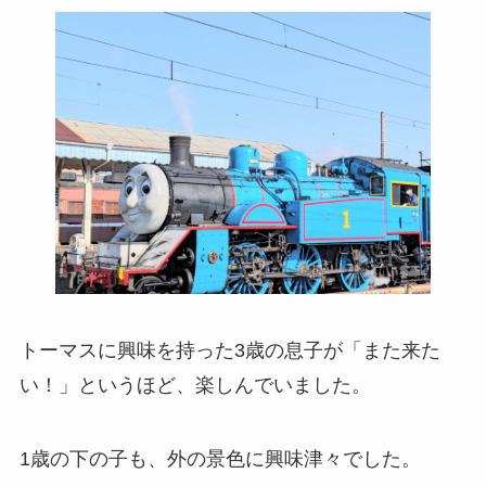
トーマスに興味を持った3歳の息子が「また来た
い！」というほど、楽しんでいました。
1歳の下の子も、外の景色に興味津々でした。