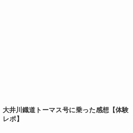
大井川鐡道トーマス号に乗った感想【体験
レポ】