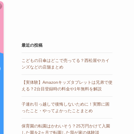
最近の投稿
こどもの日傘はどこで売ってる？西松屋やカイ
ンズなどの店舗まとめ
【実体験】Amazonキッズタブレットは兄弟で使
える？2台目登録時の料金や1年無料を解説
子連れ引っ越しで後悔しないために！実際に困
ったこと・やってよかったことまとめ
保育園の転園はかわいそう？25万円かけて入園
した園を2ヶ月で転園した我が家の体験談