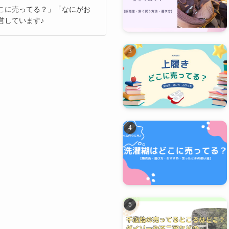
こに売ってる？」「なにがお
営しています♪