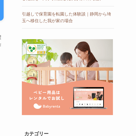
引越しで保育園を転園した体験談｜静岡から埼
玉へ移住した我が家の場合
濯
作
カテゴリー