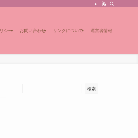
リシー
お問い合わせ
リンクについて
運営者情報
検索
！